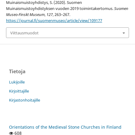
Muinaismuistoyhdistys, S. (2020). Suomen
Muinaismuistoyhdistyksen vuoden 2019 toimintakertomus.
Suomen
Museo-Finskt Museum
,
127
, 263–267.
https://journal.fi/suomenmuseo/article/view/109177
Viittausmuodot
Tietoja
Lukijoille
Kirjoittajille
Kirjastonhoitajille
Orientations of the Medieval Stone Churches in Finland
608