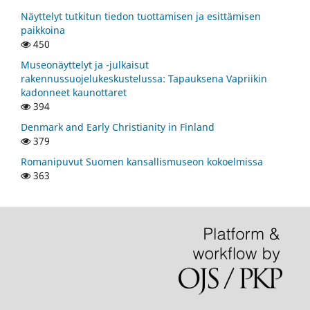
Näyttelyt tutkitun tiedon tuottamisen ja esittämisen
paikkoina
450
Museonäyttelyt ja -julkaisut
rakennussuojelukeskustelussa: Tapauksena Vapriikin
kadonneet kaunottaret
394
Denmark and Early Christianity in Finland
379
Romanipuvut Suomen kansallismuseon kokoelmissa
363