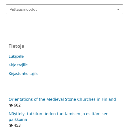
Viittausmuodot
Tietoja
Lukijoille
Kirjoittajille
Kirjastonhoitajille
Orientations of the Medieval Stone Churches in Finland
602
Näyttelyt tutkitun tiedon tuottamisen ja esittämisen
paikkoina
453