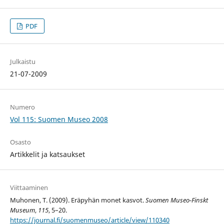
PDF
Julkaistu
21-07-2009
Numero
Vol 115: Suomen Museo 2008
Osasto
Artikkelit ja katsaukset
Viittaaminen
Muhonen, T. (2009). Eräpyhän monet kasvot.
Suomen Museo-Finskt
Museum
,
115
, 5–20.
https://journal.fi/suomenmuseo/article/view/110340