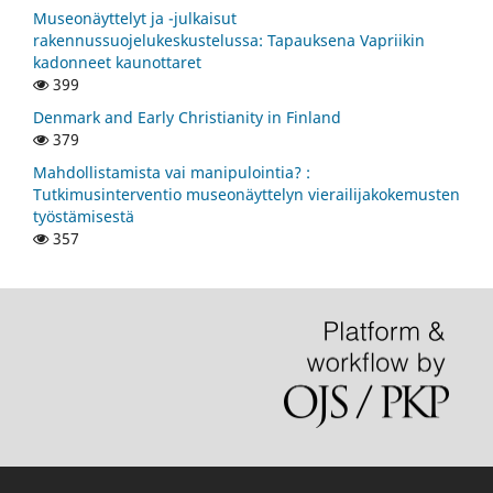
Museonäyttelyt ja -julkaisut
rakennussuojelukeskustelussa: Tapauksena Vapriikin
kadonneet kaunottaret
399
Denmark and Early Christianity in Finland
379
Mahdollistamista vai manipulointia? :
Tutkimusinterventio museonäyttelyn vierailijakokemusten
työstämisestä
357