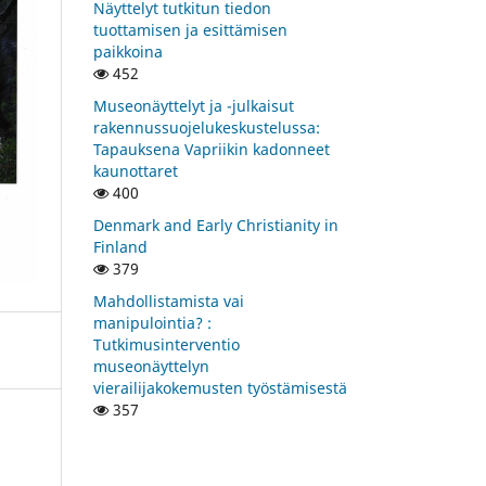
Näyttelyt tutkitun tiedon
tuottamisen ja esittämisen
paikkoina
452
Museonäyttelyt ja -julkaisut
rakennussuojelukeskustelussa:
Tapauksena Vapriikin kadonneet
kaunottaret
400
Denmark and Early Christianity in
Finland
379
Mahdollistamista vai
manipulointia? :
Tutkimusinterventio
museonäyttelyn
vierailijakokemusten työstämisestä
357