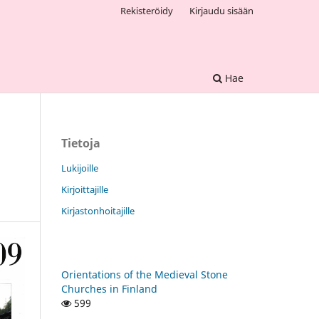
Rekisteröidy
Kirjaudu sisään
Hae
Tietoja
Lukijoille
Kirjoittajille
Kirjastonhoitajille
Orientations of the Medieval Stone
Churches in Finland
599