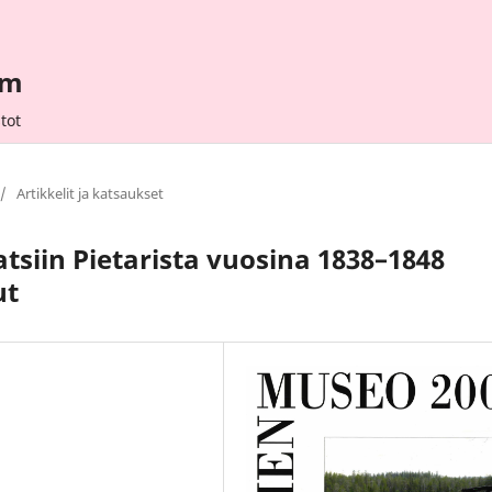
um
tot
/
Artikkelit ja katsaukset
atsiin Pietarista vuosina 1838–1848
ut