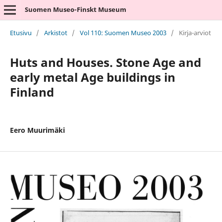
Suomen Museo-Finskt Museum
Etusivu
/
Arkistot
/
Vol 110: Suomen Museo 2003
/
Kirja-arviot
Huts and Houses. Stone Age and
early metal Age buildings in
Finland
Eero Muurimäki