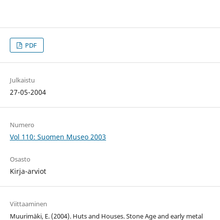
PDF
Julkaistu
27-05-2004
Numero
Vol 110: Suomen Museo 2003
Osasto
Kirja-arviot
Viittaaminen
Muurimäki, E. (2004). Huts and Houses. Stone Age and early metal