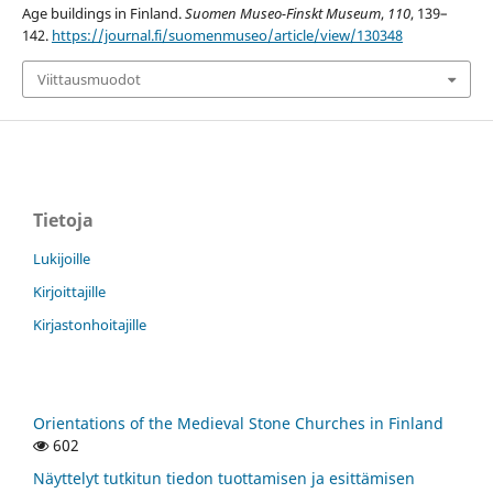
Age buildings in Finland.
Suomen Museo-Finskt Museum
,
110
, 139–
142.
https://journal.fi/suomenmuseo/article/view/130348
Viittausmuodot
Tietoja
Lukijoille
Kirjoittajille
Kirjastonhoitajille
Orientations of the Medieval Stone Churches in Finland
602
Näyttelyt tutkitun tiedon tuottamisen ja esittämisen