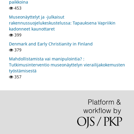
paikkoina
453
Museonäyttelyt ja -julkaisut
rakennussuojelukeskustelussa: Tapauksena Vapriikin
kadonneet kaunottaret
399
Denmark and Early Christianity in Finland
379
Mahdollistamista vai manipulointia? :
Tutkimusinterventio museonäyttelyn vierailijakokemusten
työstämisestä
357