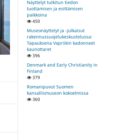
Näyttelyt tutkitun tiedon
tuottamisen ja esittämisen
paikkoina
450
Museonäyttelyt ja -julkaisut
rakennussuojelukeskustelussa:
Tapauksena Vapriikin kadonneet
kaunottaret
396
Denmark and Early Christianity in
Finland
379
Romanipuvut Suomen
kansallismuseon kokoelmissa
360