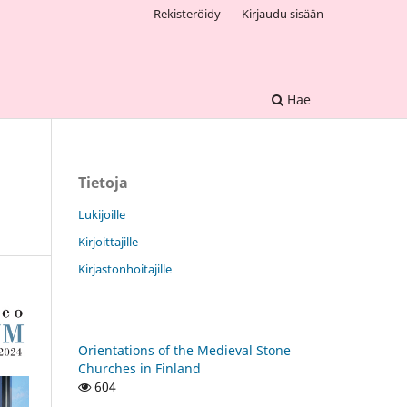
Rekisteröidy
Kirjaudu sisään
Hae
Tietoja
Lukijoille
Kirjoittajille
Kirjastonhoitajille
Orientations of the Medieval Stone
Churches in Finland
604