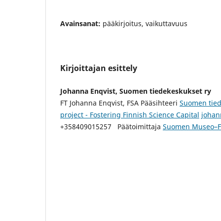
Avainsanat:
pääkirjoitus, vaikuttavuus
Kirjoittajan esittely
Johanna Enqvist, Suomen tiedekeskukset ry
FT Johanna Enqvist, FSA Pääsihteeri
Suomen tied
project - Fostering Finnish Science Capital
johan
+358409015257 Päätoimittaja
Suomen Museo–F