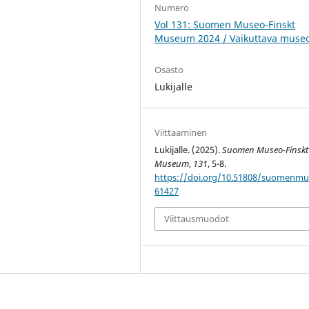
Numero
Vol 131: Suomen Museo-Finskt
Museum 2024 / Vaikuttava muse
Osasto
Lukijalle
Viittaaminen
Lukijalle. (2025).
Suomen Museo-Finskt
Museum
,
131
, 5-8.
https://doi.org/10.51808/suomenmu
61427
Viittausmuodot