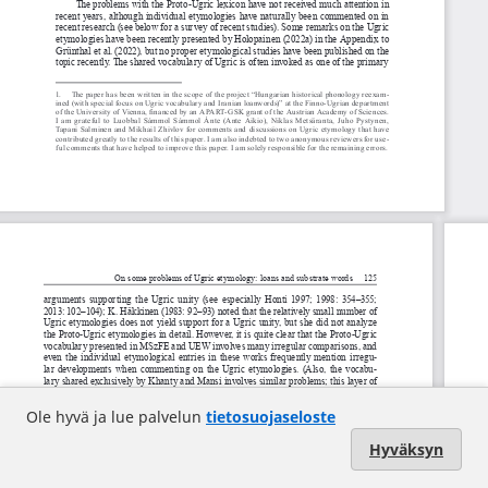
Ole hyvä ja lue palvelun
tietosuojaseloste
Hyväksyn