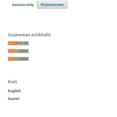
Rekisteröidy
Kirjautuminen
Uusimmat artikkelit
Kieli
English
Suomi