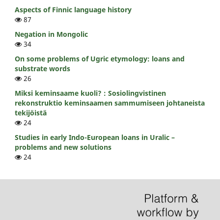
Aspects of Finnic language history
87
Negation in Mongolic
34
On some problems of Ugric etymology: loans and
substrate words
26
Miksi keminsaame kuoli? : Sosiolingvistinen
rekonstruktio keminsaamen sammumiseen johtaneista
tekijöistä
24
Studies in early Indo-European loans in Uralic –
problems and new solutions
24