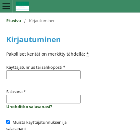
Etusivu
/
Kirjautuminen
Kirjautuminen
Pakolliset kentät on merkitty tähdellä:
*
Käyttäjätunnus tai sähköposti
*
Salasana
*
Unohditko salasanasi?
Muista käyttäjätunnukseni ja
salasanani