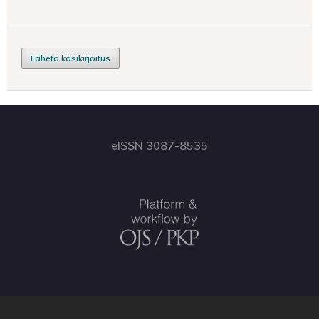
Lähetä käsikirjoitus
eISSN 3087-8535