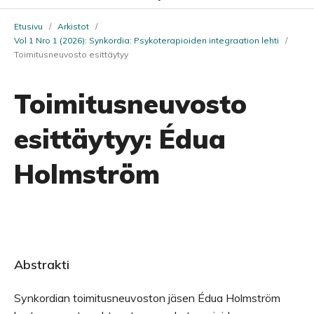
Etusivu
/
Arkistot
/
Vol 1 Nro 1 (2026): Synkordia: Psykoterapioiden integraation lehti
/
Toimitusneuvosto esittäytyy
Toimitusneuvosto
esittäytyy: Édua
Holmström
Abstrakti
Synkordian toimitusneuvoston jäsen Édua Holmström