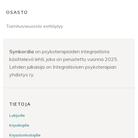
OSASTO
Toimitusneuvosto esittäytyy
Synkordia
on psykoterapioiden integraatiota
käsittelevä lehti, joka on perustettu vuonna 2025.
Lehden julkaisija on Integratiivisen psykoterapian
yhdistys ry.
TIETOJA
Lukijoille
Kirjoittajille
Kirjastonhoitajille