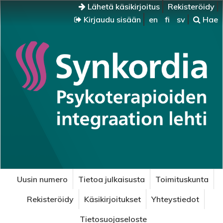
Lähetä käsikirjoitus
Rekisteröidy
Kirjaudu sisään
en
fi
sv
Hae
Uusin numero
Tietoa julkaisusta
Toimituskunta
Rekisteröidy
Käsikirjoitukset
Yhteystiedot
Tietosuojaseloste