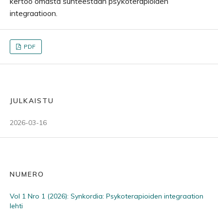
kertoo omasta suhteestaan psykoterapioiden
integraatioon.
PDF
JULKAISTU
2026-03-16
NUMERO
Vol 1 Nro 1 (2026): Synkordia: Psykoterapioiden integraation
lehti