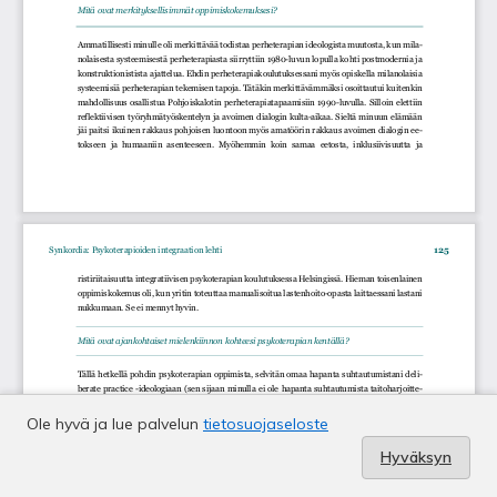
Ole hyvä ja lue palvelun
tietosuojaseloste
Hyväksyn