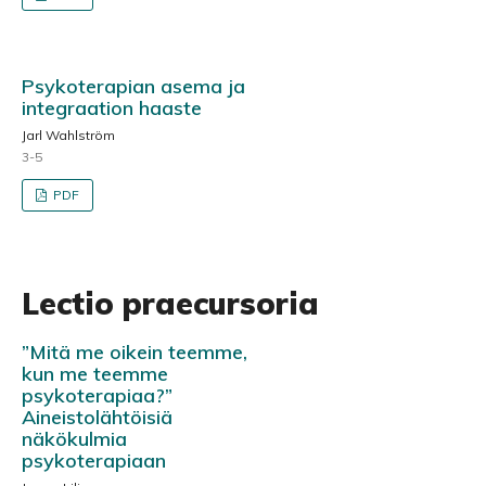
Psykoterapian asema ja
integraation haaste
Jarl Wahlström
3-5
PDF
Lectio praecursoria
”Mitä me oikein teemme,
kun me teemme
psykoterapiaa?”
Aineistolähtöisiä
näkökulmia
psykoterapiaan