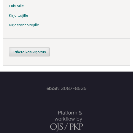
Lukijoille
Kirjoittajille
Kirjastonhoitajille
Lähetä käsikirjoitus
eISSN 3087-8535