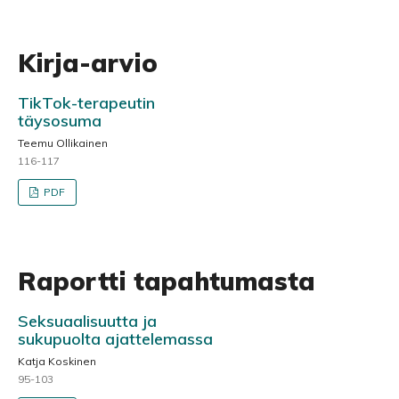
Kirja-arvio
TikTok-terapeutin
täysosuma
Teemu Ollikainen
116-117
PDF
Raportti tapahtumasta
Seksuaalisuutta ja
sukupuolta ajattelemassa
Katja Koskinen
95-103