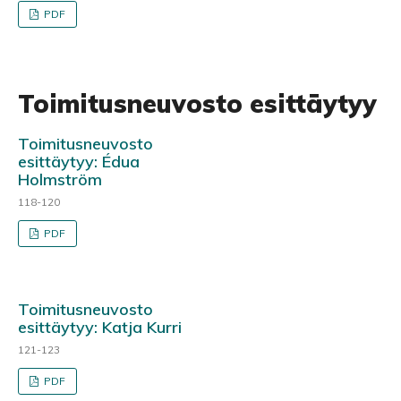
PDF
Toimitusneuvosto esittäytyy
Toimitusneuvosto
esittäytyy: Édua
Holmström
118-120
PDF
Toimitusneuvosto
esittäytyy: Katja Kurri
121-123
PDF