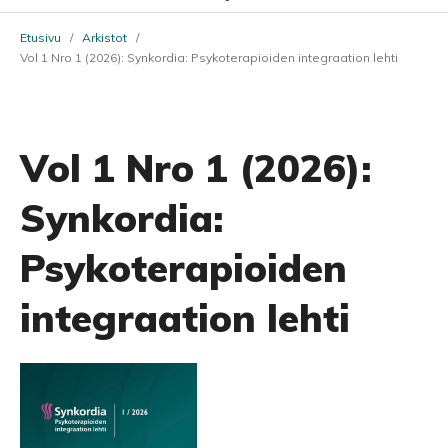
Etusivu
/
Arkistot
/
Vol 1 Nro 1 (2026): Synkordia: Psykoterapioiden integraation lehti
Vol 1 Nro 1 (2026):
Synkordia:
Psykoterapioiden
integraation lehti