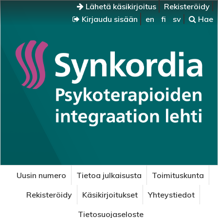
Lähetä käsikirjoitus
Rekisteröidy
Kirjaudu sisään
en
fi
sv
Hae
Uusin numero
Tietoa julkaisusta
Toimituskunta
Rekisteröidy
Käsikirjoitukset
Yhteystiedot
Tietosuojaseloste