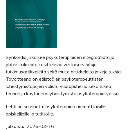
Synkordia julkaisee psykoterapioiden integraatiota ja
yhteisiä ilmiöitä käsitteleviä vertaisarvioituja
tutkimusartikkeleita sekä muita artikkeleita ja kirjoituksia.
Tavoitteena on edistää eri psykoterapeuttisten
lähestymistapojen välistä vuoropuhelua sekä tukea
teorian ja käytännön yhdistymistä psykoterapiatyössä.
Lehti on suunnattu psykoterapian ammattilaisille,
opiskelijoille ja tutkijoille.
Julkaistu:
2026-03-16