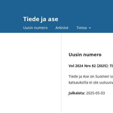
Tiede ja ase
Uusin numero
Arkistot
Tietoa
Uusin numero
Vol 2024 Nro 82 (2025): T
Tiede ja Ase on Suomen sota
katsauksilla ei ole uutuus
Julkaistu:
2025-05-03