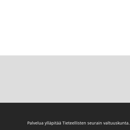
Palvelua ylläpitää
Tieteellisten seurain valtuuskunta
.