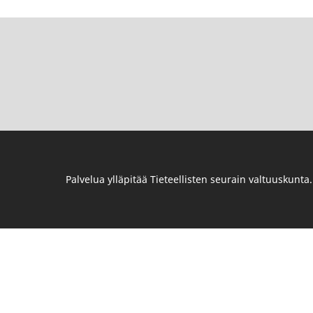
Palvelua ylläpitää
Tieteellisten seurain valtuuskunta
.