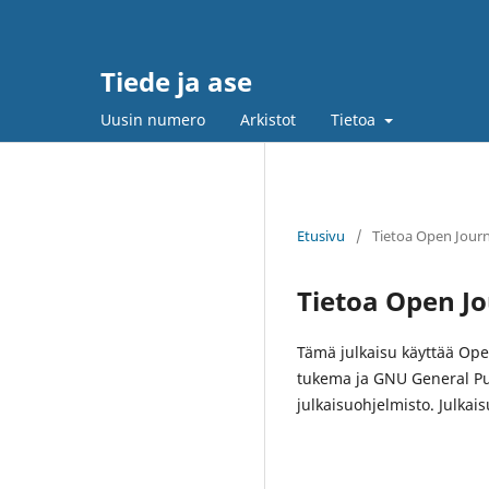
Tiede ja ase
Uusin numero
Arkistot
Tietoa
Etusivu
/
Tietoa Open Journ
Tietoa Open Jo
Tämä julkaisu käyttää Ope
tukema ja GNU General Pub
julkaisuohjelmisto. Julkais