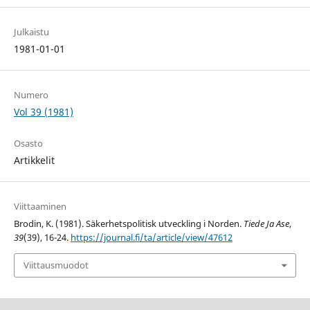
Julkaistu
1981-01-01
Numero
Vol 39 (1981)
Osasto
Artikkelit
Viittaaminen
Brodin, K. (1981). Säkerhetspolitisk utveckling i Norden.
Tiede Ja Ase
,
39
(39), 16-24.
https://journal.fi/ta/article/view/47612
Viittausmuodot