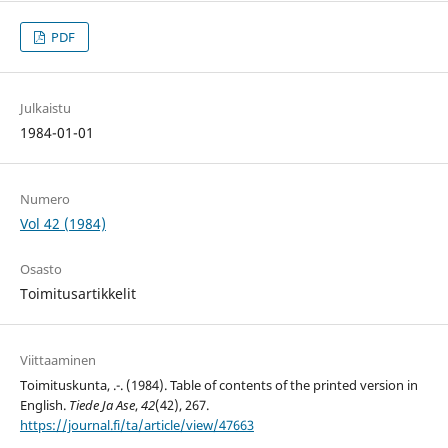
PDF
Julkaistu
1984-01-01
Numero
Vol 42 (1984)
Osasto
Toimitusartikkelit
Viittaaminen
Toimituskunta, .-. (1984). Table of contents of the printed version in
English.
Tiede Ja Ase
,
42
(42), 267.
https://journal.fi/ta/article/view/47663