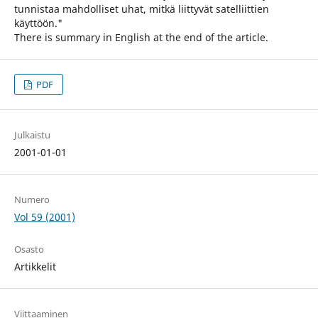
tunnistaa mahdolliset uhat, mitkä liittyvät satelliittien
käyttöön."
There is summary in English at the end of the article.
PDF
Julkaistu
2001-01-01
Numero
Vol 59 (2001)
Osasto
Artikkelit
Viittaaminen