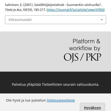
Salminen, E. (2001). Satelliittijärjestelmät - Suomenkin ulottuvilla?.
Tiede Ja Ase
,
59
(59), 185-217.
https://journal.fi/ta/article/view/47850
Viittausmuodot
Palvelua ylläpitää
Tieteellisten seurain valtuuskunta
.
Ole hyvä ja lue palvelun
tietosuojaseloste
Hyväksyn