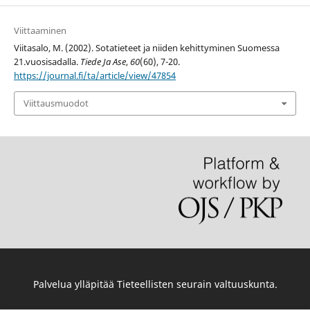
Viittaaminen
Viitasalo, M. (2002). Sotatieteet ja niiden kehittyminen Suomessa
21.vuosisadalla.
Tiede Ja Ase
,
60
(60), 7-20.
https://journal.fi/ta/article/view/47854
Viittausmuodot
Palvelua ylläpitää
Tieteellisten seurain valtuuskunta
.