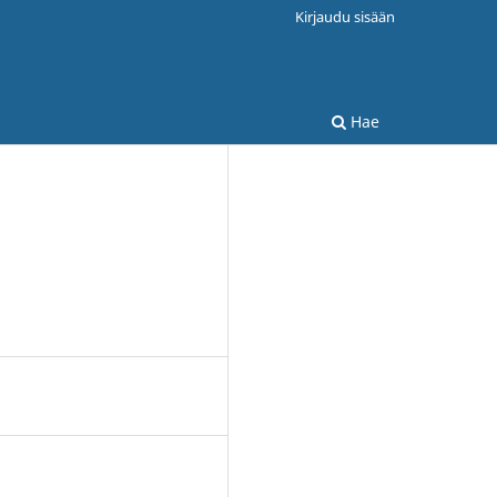
Kirjaudu sisään
Hae