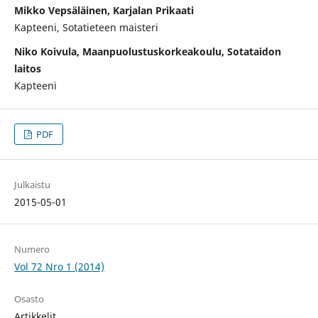
Mikko Vepsäläinen, Karjalan Prikaati
Kapteeni, Sotatieteen maisteri
Niko Koivula, Maanpuolustuskorkeakoulu, Sotataidon
laitos
Kapteeni
PDF
Julkaistu
2015-05-01
Numero
Vol 72 Nro 1 (2014)
Osasto
Artikkelit