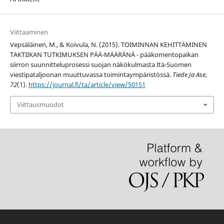
Viittaaminen
Vepsäläinen, M., & Koivula, N. (2015). TOIMINNAN KEHITTÄMINEN
TAKTIIKAN TUTKIMUKSEN PÄÄ-MÄÄRÄNÄ - pääkomentopaikan
siirron suunnitteluprosessi suojan näkökulmasta Itä-Suomen
viestipataljoonan muuttuvassa toimintaympäristössä.
Tiede Ja Ase
,
72
(1).
https://journal.fi/ta/article/view/50151
Viittausmuodot