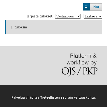
Hae
Järjestä tulokset:
Ei tuloksia
Palvelua ylläpitää
Tieteellisten seurain valtuuskunta
.