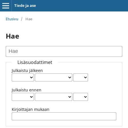
Tiede ja ase
Etusivu
/
Hae
Hae
Lisäsuodattimet
Julkaistu jälkeen
Julkaistu ennen
Kirjoittajan mukaan