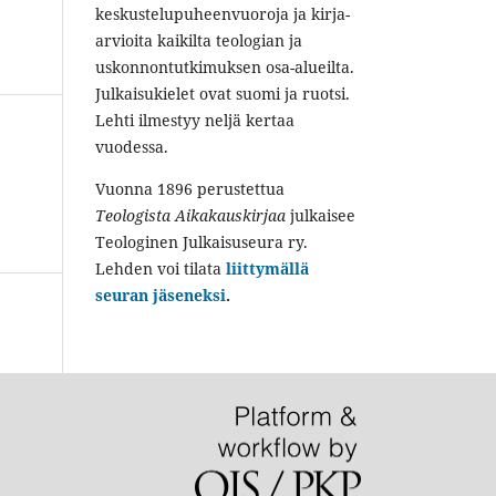
keskustelupuheenvuoroja ja kirja-
arvioita kaikilta teologian ja
uskonnontutkimuksen osa-alueilta.
Julkaisukielet ovat suomi ja ruotsi.
Lehti ilmestyy neljä kertaa
vuodessa.
Vuonna 1896 perustettua
Teologista Aikakauskirjaa
julkaisee
Teologinen Julkaisuseura ry.
Lehden voi tilata
liittymällä
seuran jäseneksi
.