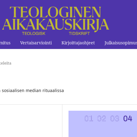
mitus
Vertaisarviointi
Kirjoittajaohjeet
Julkaisusopimu
eleita
 sosiaalisen median rituaalissa