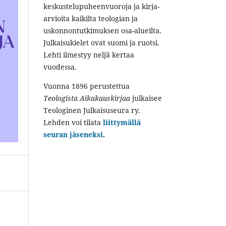
keskustelupuheenvuoroja ja kirja-
arvioita kaikilta teologian ja
uskonnontutkimuksen osa-alueilta.
Julkaisukielet ovat suomi ja ruotsi.
Lehti ilmestyy neljä kertaa
vuodessa.
Vuonna 1896 perustettua
Teologista Aikakauskirjaa
julkaisee
Teologinen Julkaisuseura ry.
Lehden voi tilata
liittymällä
seuran jäseneksi
.