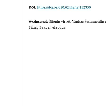
DOI:
https://doi.org/10.62442/ta.152350
Avainsanat:
Siionin virret, Vanhan testamentin r
Siinai, Baabel, eksodus