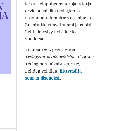
keskustelupuheenvuoroja ja kirja-
arvioita kaikilta teologian ja
uskonnontutkimuksen osa-alueilta.
Julkaisukielet ovat suomi ja ruotsi.
Lehti ilmestyy neljä kertaa
vuodessa.
Vuonna 1896 perustettua
Teologista Aikakauskirjaa
julkaisee
Teologinen Julkaisuseura ry.
Lehden voi tilata
liittymällä
seuran jäseneksi
.