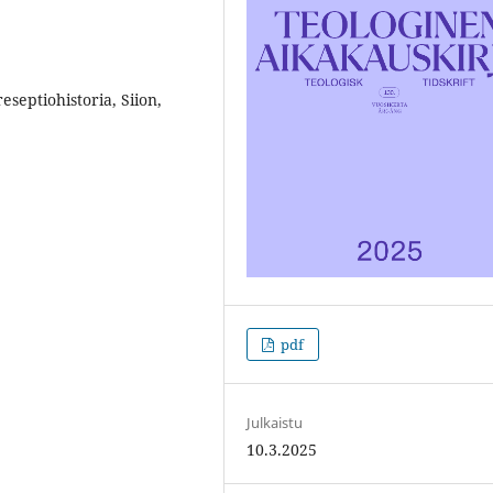
eseptiohistoria, Siion,
pdf
Julkaistu
10.3.2025