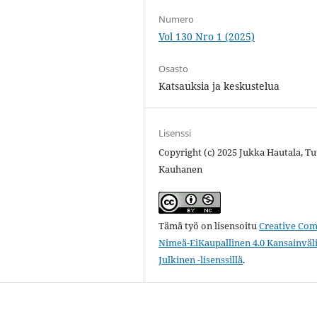
Numero
Vol 130 Nro 1 (2025)
Osasto
Katsauksia ja keskustelua
Lisenssi
Copyright (c) 2025 Jukka Hautala, T
Kauhanen
Tämä työ on lisensoitu
Creative Co
Nimeä-EiKaupallinen 4.0 Kansainväl
Julkinen -lisenssillä
.