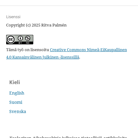
Lisenssi
Copyright (c) 2025 Ritva Palmén
Tämä työ on lisensoitu
Creative Commons Nimeä-EiKaupallinen
4.0 Kansainvälinen Julkinen -lisenssillä
.
Kieli
English
Suomi
Svenska