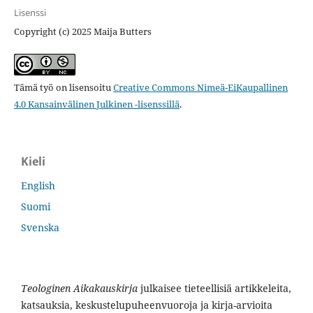
Lisenssi
Copyright (c) 2025 Maija Butters
Tämä työ on lisensoitu
Creative Commons Nimeä-EiKaupallinen
4.0 Kansainvälinen Julkinen -lisenssillä
.
Kieli
English
Suomi
Svenska
Teologinen Aikakauskirja
julkaisee tieteellisiä artikkeleita,
katsauksia, keskustelupuheenvuoroja ja kirja-arvioita