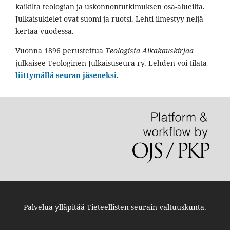
kaikilta teologian ja uskonnontutkimuksen osa-alueilta.
Julkaisukielet ovat suomi ja ruotsi. Lehti ilmestyy neljä
kertaa vuodessa.
Vuonna 1896 perustettua
Teologista Aikakauskirjaa
julkaisee Teologinen Julkaisuseura ry. Lehden voi tilata
liittymällä seuran jäseneksi
.
Palvelua ylläpitää
Tieteellisten seurain valtuuskunta
.