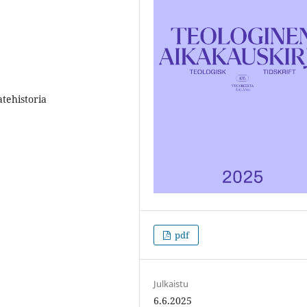
tehistoria
pdf
Julkaistu
6.6.2025