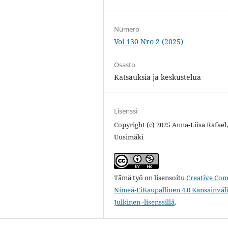
Numero
Vol 130 Nro 2 (2025)
Osasto
Katsauksia ja keskustelua
Lisenssi
Copyright (c) 2025 Anna-Liisa Rafael,
Uusimäki
Tämä työ on lisensoitu
Creative Co
Nimeä-EiKaupallinen 4.0 Kansainväl
Julkinen -lisenssillä
.