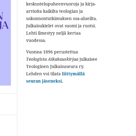
keskustelupuheenvuoroja ja kirja-
arvioita kaikilta teologian ja
uskonnontutkimuksen osa-alueilta.
Julkaisukielet ovat suomi ja ruotsi.
Lehti ilmestyy neljä kertaa
vuodessa.
Vuonna 1896 perustettua
Teologista Aikakauskirjaa
julkaisee
Teologinen Julkaisuseura ry.
Lehden voi tilata
liittymällä
seuran jäseneksi
.