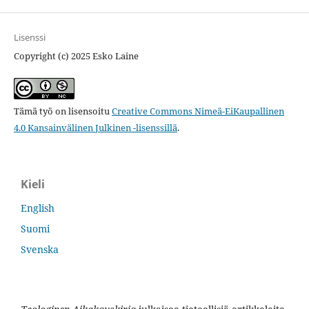
Lisenssi
Copyright (c) 2025 Esko Laine
Tämä työ on lisensoitu
Creative Commons Nimeä-EiKaupallinen
4.0 Kansainvälinen Julkinen -lisenssillä
.
Kieli
English
Suomi
Svenska