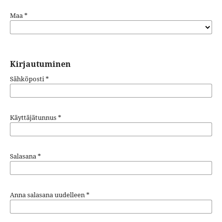
Maa
*
Kirjautuminen
Sähköposti
*
Käyttäjätunnus
*
Salasana
*
Anna salasana uudelleen
*