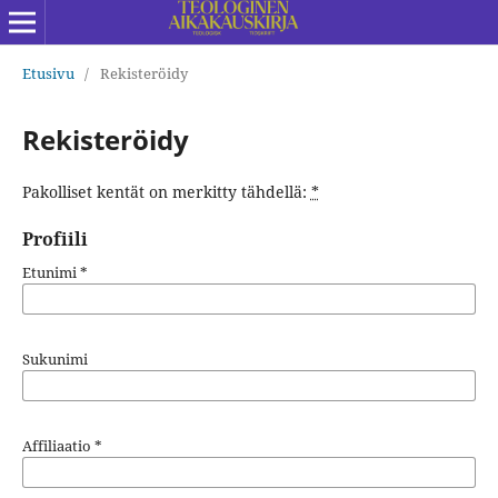
Etusivu
/
Rekisteröidy
Rekisteröidy
Pakolliset kentät on merkitty tähdellä:
*
Profiili
Etunimi
*
Sukunimi
Affiliaatio
*