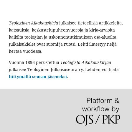
Teologinen Aikakauskirja
julkaisee tieteellisiä artikkeleita,
katsauksia, keskustelupuheenvuoroja ja kirja-arvioita
kaikilta teologian ja uskonnontutkimuksen osa-alueilta.
Julkaisukielet ovat suomi ja ruotsi. Lehti ilmestyy neljä
kertaa vuodessa.
Vuonna 1896 perustettua
Teologista Aikakauskirjaa
julkaisee Teologinen Julkaisuseura ry. Lehden voi tilata
liittymällä seuran jäseneksi
.