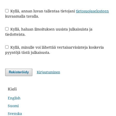
Kyllä, annan luvan tallentaa tietojani
tietosuojaselosteen
kuvaamalla tavalla.
Kyllä, haluan ilmoituksen uusista julkaisuista ja
tiedotteista.
Kyllä, minulle voi lähettää vertaisarviointeja koskevia
pyyntöjä tästä julkaisusta.
Kirjautuminen
Rekisteröidy
Kieli
English
Suomi
Svenska