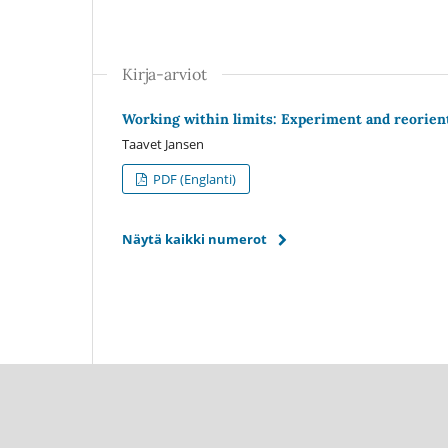
Kirja-arviot
Working within limits: Experiment and reorienta
Taavet Jansen
PDF (Englanti)
Näytä kaikki numerot