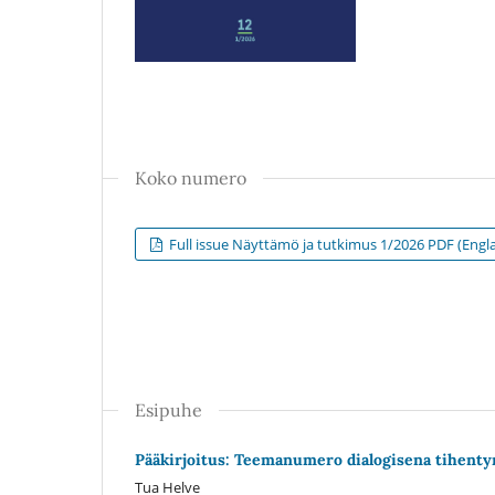
Koko numero
Full issue Näyttämö ja tutkimus 1/2026 PDF (Engla
Esipuhe
Pääkirjoitus: Teemanumero dialogisena tihent
Tua Helve