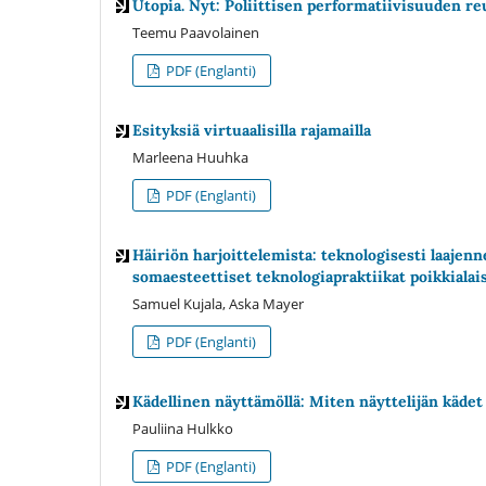
Utopia. Nyt: Poliittisen performatiivisuuden r
Teemu Paavolainen
PDF (Englanti)
Esityksiä virtuaalisilla rajamailla
Marleena Huuhka
PDF (Englanti)
Häiriön harjoittelemista: teknologisesti laajenn
somaesteettiset teknologiapraktiikat poikkialai
Samuel Kujala, Aska Mayer
PDF (Englanti)
Kädellinen näyttämöllä: Miten näyttelijän kädet
Pauliina Hulkko
PDF (Englanti)