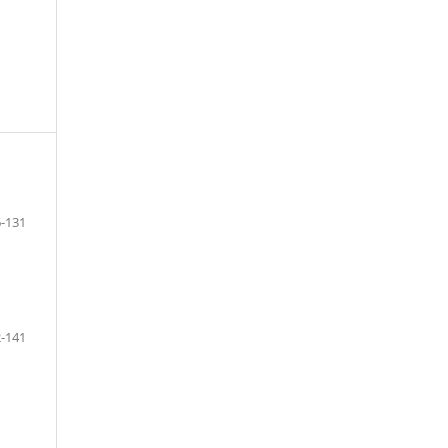
-131
-141