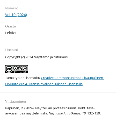
Numero
Vol 10 (2024)
Osasto
Lektiot
Lisenssi
Copyright (c) 2024 Näyttämö ja tutkimus
Tämä työ on lisensoitu
Creative Commons Nimeä-EiKaupallinen-
EiMuutoksia 4.0 Kansainvälinen Julkinen -lisenssillä
.
Viittaaminen
Papunen, R. (2024). Näyttelijän proteesiruumis: Kohti tasa-
arvoisempaa näyttelemistä.
Näyttämö Ja Tutkimus
,
10
, 132–139.