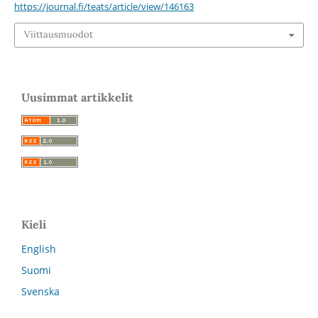
https://journal.fi/teats/article/view/146163
Viittausmuodot
Uusimmat artikkelit
Kieli
English
Suomi
Svenska