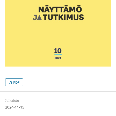
PDF
Julkaistu
2024-11-15