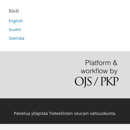
Kieli
English
Suomi
Svenska
Palvelua ylläpitää
Tieteellisten seurain valtuuskunta
.