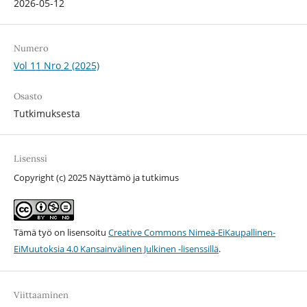
2026-05-12
Numero
Vol 11 Nro 2 (2025)
Osasto
Tutkimuksesta
Lisenssi
Copyright (c) 2025 Näyttämö ja tutkimus
Tämä työ on lisensoitu
Creative Commons Nimeä-EiKaupallinen-
EiMuutoksia 4.0 Kansainvälinen Julkinen -lisenssillä
.
Viittaaminen