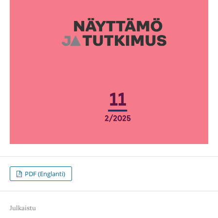
PDF (Englanti)
Julkaistu