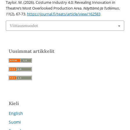
Taylor, M. (2026). Costume Industry 4.0: Revealing Innovation in
Theatre’s Most Overlooked Production Area.
Näyttämö Ja Tutkimus
,
11
(2), 67-73.
https://journal.fi/teats/article/view/162583
Viittausmuodot
Uusimmat artikkelit
Kieli
English
Suomi