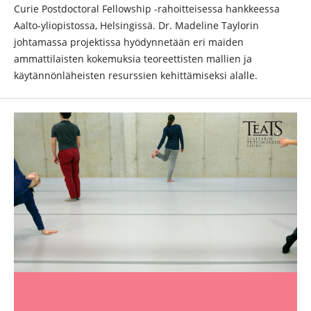
Curie Postdoctoral Fellowship -rahoitteisessa hankkeessa
Aalto-yliopistossa, Helsingissä. Dr. Madeline Taylorin
johtamassa projektissa hyödynnetään eri maiden
ammattilaisten kokemuksia teoreettisten mallien ja
käytännönläheisten resurssien kehittämiseksi alalle.