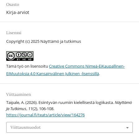
Osasto
Kirja-arviot
Lisenssi
Copyright (c) 2025 Näyttämö ja tutkimus
Tämä työ on lisensoitu
Creative Commons Nimeä-EiKaupallinen-
EiMuutoksia 4.0 Kansainvälinen Julkinen -lisenssillä
.
Viittaaminen
Taipale, A. (2026). Esiintyvän ruumiin kielellisestä logiikasta.
Näyttämö
Ja Tutkimus
,
11
(2), 106-108.
https://journal.fi/teats/article/view/164276
Viittausmuodot