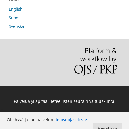
English
Suomi
Svenska
Palvelua ylläpitää
Tieteellisten seurain valtuuskunta
.
Ole hyvä ja lue palvelun
tietosuojaseloste
Hyväksyn