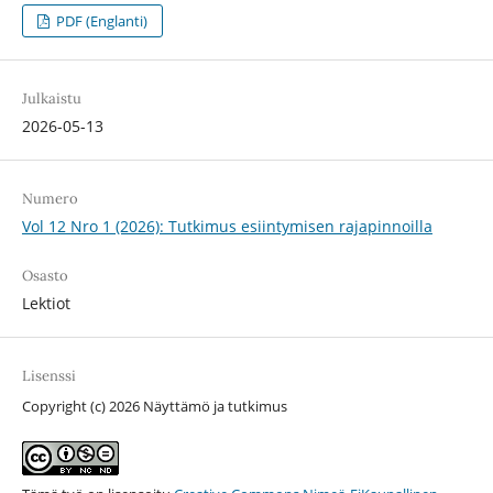
PDF (Englanti)
Julkaistu
2026-05-13
Numero
Vol 12 Nro 1 (2026): Tutkimus esiintymisen rajapinnoilla
Osasto
Lektiot
Lisenssi
Copyright (c) 2026 Näyttämö ja tutkimus