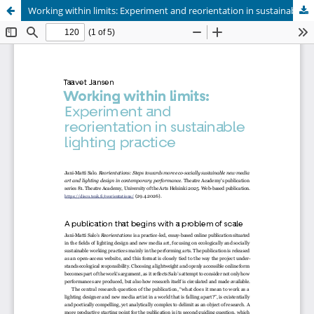
Working within limits: Experiment and reorientation in sustainable lighting practice
Palvelua ylläpitää
Tieteellisten seurain valtuuskunta
.