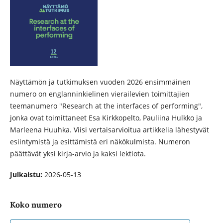
Näyttämön ja tutkimuksen vuoden 2026 ensimmäinen
numero on englanninkielinen vierailevien toimittajien
teemanumero "Research at
the interfaces of performing",
jonka ovat toimittaneet Esa Kirkkopelto, Pauliina Hulkko ja
Marleena Huuhka. Viisi vertaisarvioitua artikkelia lähestyvät
esiintymistä ja esittämistä eri näkökulmista. Numeron
päättävät yksi kirja-arvio ja kaksi lektiota.
Julkaistu:
2026-05-13
Koko numero