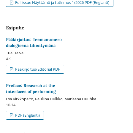
Full issue Näyttämö ja tutkimus 1/2026 PDF (Englanti)
Esipuhe
Pääkirjoitus: Teemanumero
dialogisena tihentymänä
Tua Helve
4-9
Pääkirjoitus/Editorial PDF
Preface: Research at the
interfaces of performing
Esa Kirkkopelto, Pauliina Hulkko, Marleena Huuhka
10-14
PDF (Englanti)