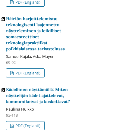
PDF (Englanti)
Häiriön harjoittelemista:
teknologisesti laajennettu
näytteleminen ja leikilliset
somaesteettiset
teknologiapraktiikat
poikkialaisessa tarkastelussa
Samuel Kujala, Aska Mayer
69-92
PDF (Englanti)
Kädellinen näyttämöllä: Miten
näyttelijän kädet ajattelevat,
kommunikoivat ja koskettavat?
Pauliina Hulkko
93-118
PDF (Englanti)