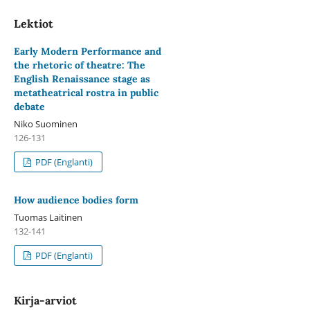
Lektiot
Early Modern Performance and
the rhetoric of theatre: The
English Renaissance stage as
metatheatrical rostra in public
debate
Niko Suominen
126-131
PDF (Englanti)
How audience bodies form
Tuomas Laitinen
132-141
PDF (Englanti)
Kirja-arviot