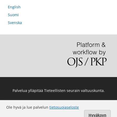
English
Suomi
Svenska
Palvelua ylläpitää
Tieteellisten seurain valtuuskunta
.
Ole hyvä ja lue palvelun
tietosuojaseloste
Hyväksyn