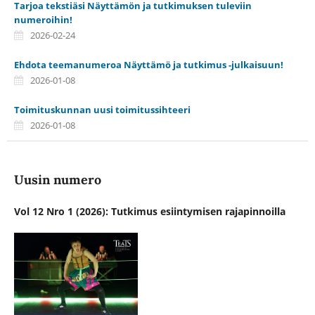
Tarjoa tekstiäsi Näyttämön ja tutkimuksen tuleviin
numeroihin!
2026-02-24
Ehdota teemanumeroa Näyttämö ja tutkimus -julkaisuun!
2026-01-08
Toimituskunnan uusi toimitussihteeri
2026-01-08
Uusin numero
Vol 12 Nro 1 (2026): Tutkimus esiintymisen rajapinnoilla