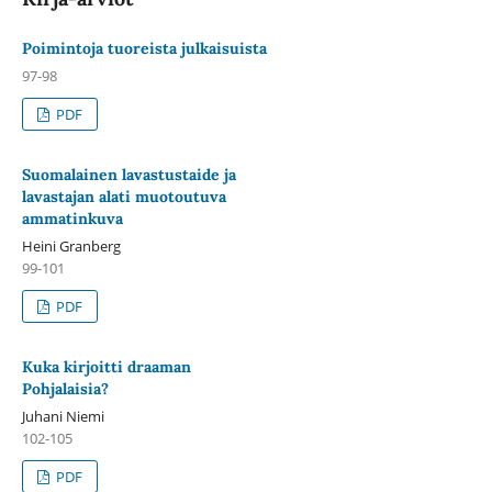
Poimintoja tuoreista julkaisuista
97-98
PDF
Suomalainen lavastustaide ja
lavastajan alati muotoutuva
ammatinkuva
Heini Granberg
99-101
PDF
Kuka kirjoitti draaman
Pohjalaisia?
Juhani Niemi
102-105
PDF