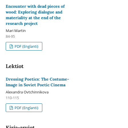
Encounter with dead pieces of
wood: Exploring dialogue and
materiality at the end of the
research project
Mari Martin
84-95
PDF (Englanti)
Lektiot
Dressing Poetics: The Costume-
Image in Soviet Poetic Cinema
Alexandra Ovtchinnikova
110-115
PDF (Englanti)
Kirja-arviot