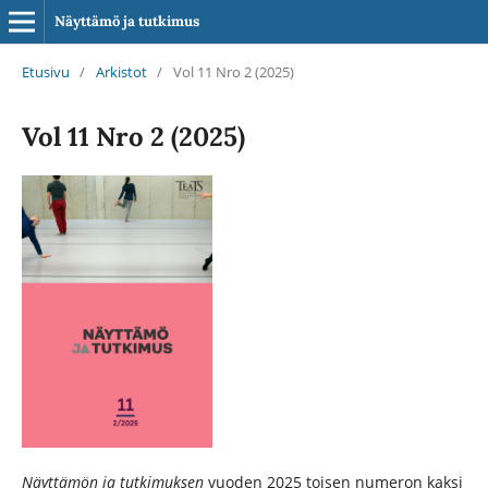
Näyttämö ja tutkimus
Etusivu
/
Arkistot
/
Vol 11 Nro 2 (2025)
Vol 11 Nro 2 (2025)
Näyttämön ja tutkimuksen
vuoden 2025 toisen numeron kaksi