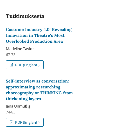
Tutkimuksesta
Costume Industry 4.0: Revealing
Innovation in Theatre's Most
Overlooked Production Area
Madeline Taylor
67-73
PDF (Englanti)
Self-interview as conversation:
approximating researching
choreography or THINKING from
thickening layers
Jana Unmüßig
74-83
PDF (Englanti)