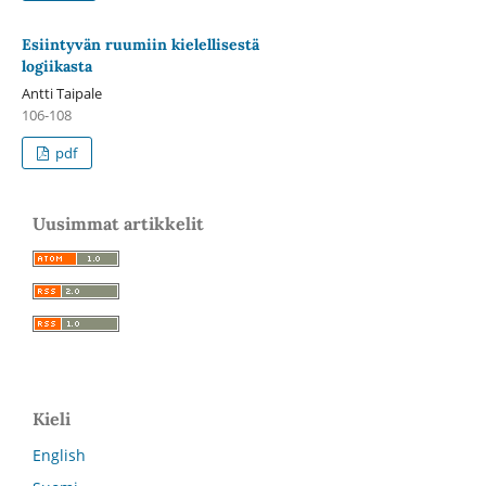
Esiintyvän ruumiin kielellisestä
logiikasta
Antti Taipale
106-108
pdf
Uusimmat artikkelit
Kieli
English