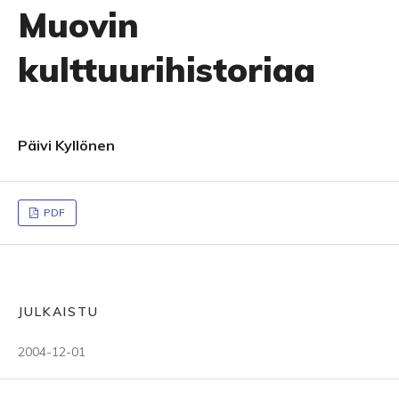
Muovin
kulttuurihistoriaa
Päivi Kyllönen
PDF
JULKAISTU
2004-12-01