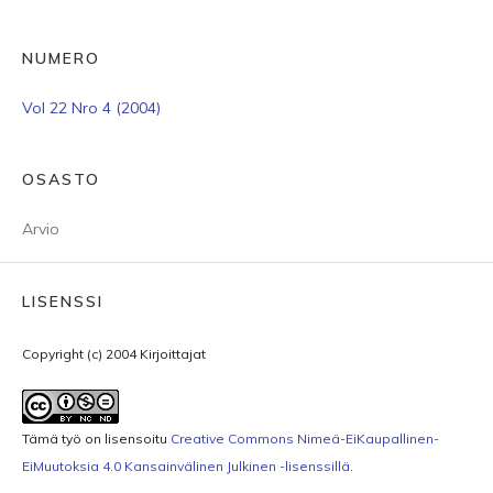
NUMERO
Vol 22 Nro 4 (2004)
OSASTO
Arvio
LISENSSI
Copyright (c) 2004 Kirjoittajat
Tämä työ on lisensoitu
Creative Commons Nimeä-EiKaupallinen-
EiMuutoksia 4.0 Kansainvälinen Julkinen -lisenssillä
.