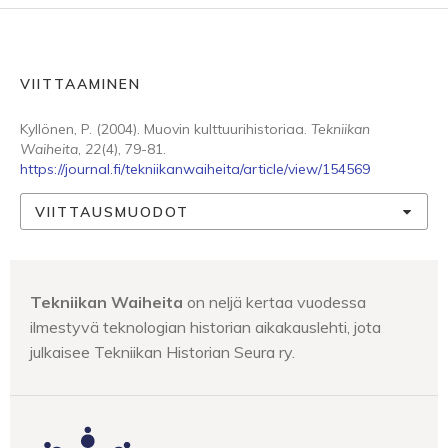
VIITTAAMINEN
Kyllönen, P. (2004). Muovin kulttuurihistoriaa.
Tekniikan
Waiheita
,
22
(4), 79-81.
https://journal.fi/tekniikanwaiheita/article/view/154569
VIITTAUSMUODOT
Tekniikan Waiheita
on neljä kertaa vuodessa
ilmestyvä teknologian historian aikakauslehti, jota
julkaisee Tekniikan Historian Seura ry.