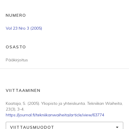
NUMERO
Vol 23 Nro 3 (2005)
OSASTO
Pääkirjoitus
VIITTAAMINEN
Kaataja, S. (2005). Yliopisto ja yhteiskunta.
Tekniikan Waiheita
,
23
(3), 3-4.
https://journal.fi/tekniikanwaiheita/article/view/63774
VIITTAUSMUODOT