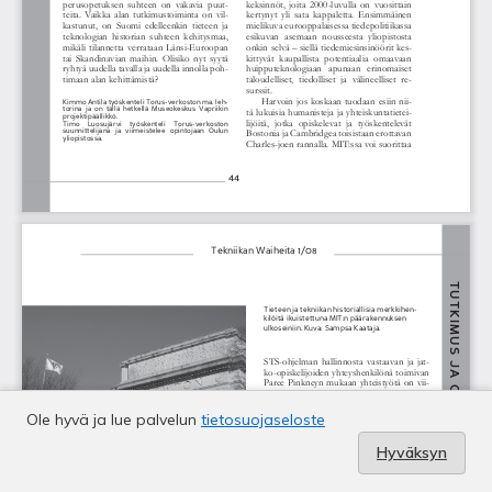
Ole hyvä ja lue palvelun
tietosuojaseloste
Hyväksyn