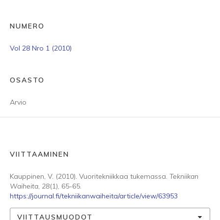
NUMERO
Vol 28 Nro 1 (2010)
OSASTO
Arvio
VIITTAAMINEN
Kauppinen, V. (2010). Vuoritekniikkaa tukemassa.
Tekniikan
Waiheita
,
28
(1), 65-65.
https://journal.fi/tekniikanwaiheita/article/view/63953
VIITTAUSMUODOT