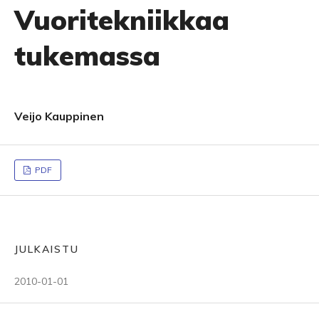
Vuoritekniikkaa
tukemassa
Veijo Kauppinen
PDF
JULKAISTU
2010-01-01