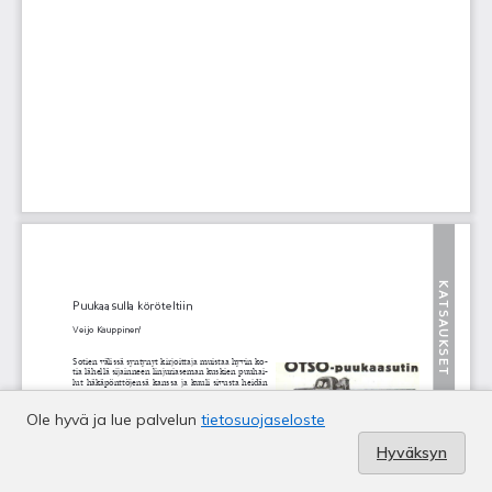
Ole hyvä ja lue palvelun
tietosuojaseloste
Hyväksyn