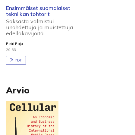
Ensimmäiset suomalaiset
tekniikan tohtorit
Saksasta valmistui
unohdettuja ja muistettuja
edelläkävijöitä
Petri Paju
29-33
PDF
Arvio