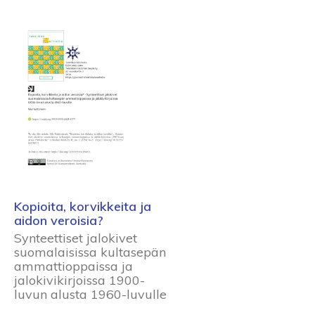
Kopioita, korvikkeita ja
aidon veroisia?
Synteettiset jalokivet
suomalaisissa kultasepän
ammattioppaissa ja
jalokivikirjoissa 1900-
luvun alusta 1960-luvulle