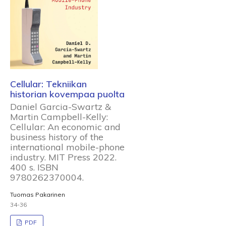
Cellular: Tekniikan
historian kovempaa puolta
Daniel Garcia-Swartz &
Martin Campbell-Kelly:
Cellular: An economic and
business history of the
international mobile-phone
industry. MIT Press 2022.
400 s. ISBN
9780262370004.
Tuomas Pakarinen
34-36
PDF