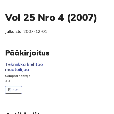
Vol 25 Nro 4 (2007)
Julkaistu:
2007-12-01
Pääkirjoitus
Tekniikka kiehtoo
muotoilijaa
Sampsa Kaataja
3-4
PDF