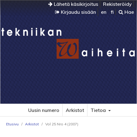
Lähetä käsikirjoitus
Rekisteröidy
Kirjaudu sisään
en
fi
Hae
Uusin numero
Arkistot
Tietoa
Etusivu
/
Arkistot
/
Vol 25 Nro 4 (2007)