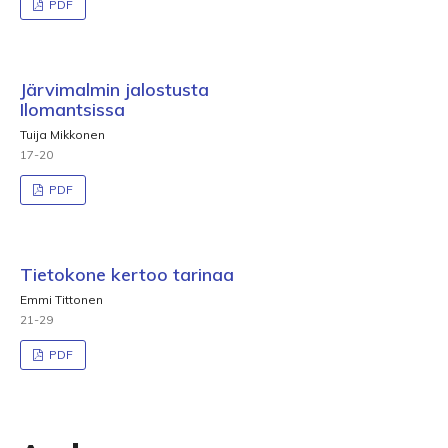
PDF
Järvimalmin jalostusta
Ilomantsissa
Tuija Mikkonen
17-20
PDF
Tietokone kertoo tarinaa
Emmi Tittonen
21-29
PDF