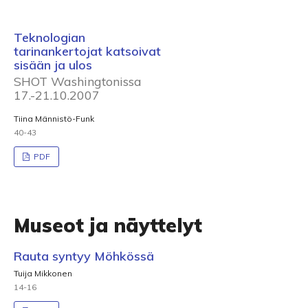
Teknologian
tarinankertojat katsoivat
sisään ja ulos
SHOT Washingtonissa
17.-21.10.2007
Tiina Männistö-Funk
40-43
PDF
Museot ja näyttelyt
Rauta syntyy Möhkössä
Tuija Mikkonen
14-16