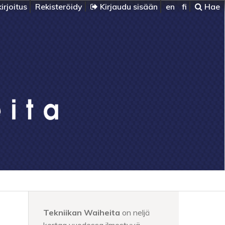
irjoitus
Rekisteröidy
Kirjaudu sisään
en
fi
Hae
Tekniikan Waiheita
on neljä