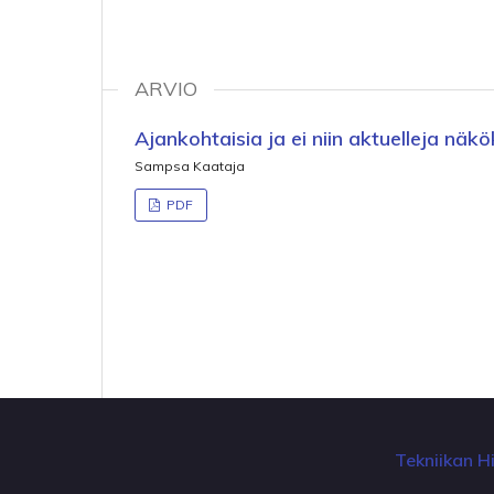
ARVIO
Ajankohtaisia ja ei niin aktuelleja näk
Sampsa Kaataja
PDF
Tekniikan Hi