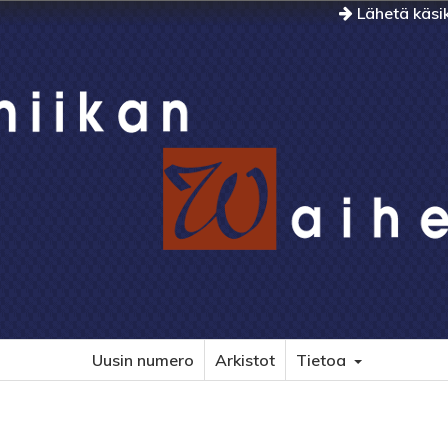
Lähetä käsik
Uusin numero
Arkistot
Tietoa