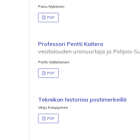
Panu Nykänen
PDF
Professori Pentti Kaitera
vesitalouden uranuurtaja ja Pohjois-S
Pertti Vakkilainen
PDF
Tekniikan historiaa postimerkeillä
Veijo Kauppinen
PDF