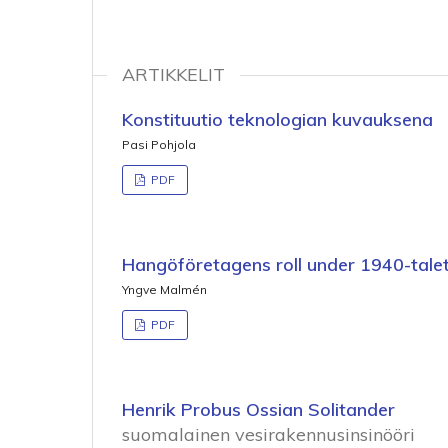
ARTIKKELIT
Konstituutio teknologian kuvauksena
Pasi Pohjola
PDF
Hangöföretagens roll under 1940-talet
Yngve Malmén
PDF
Henrik Probus Ossian Solitander
suomalainen vesirakennusinsinööri