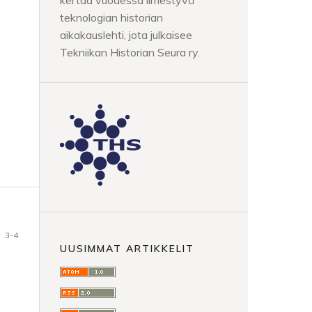
kertaa vuodessa ilmestyvä
teknologian historian
aikakauslehti, jota julkaisee
Tekniikan Historian Seura ry.
3-4
UUSIMMAT ARTIKKELIT