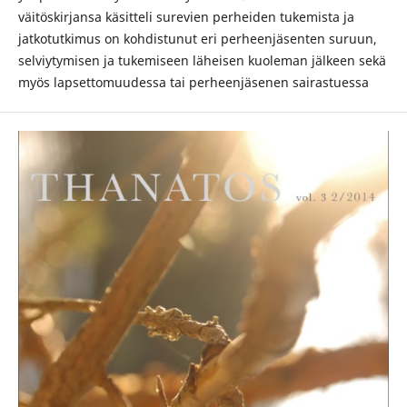
väitöskirjansa käsitteli surevien perheiden tukemista ja
jatkotutkimus on kohdistunut eri perheenjäsenten suruun,
selviytymisen ja tukemiseen läheisen kuoleman jälkeen sekä
myös lapsettomuudessa tai perheenjäsenen sairastuessa