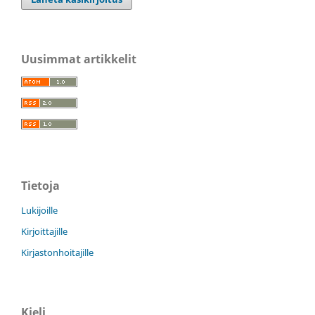
Uusimmat artikkelit
Tietoja
Lukijoille
Kirjoittajille
Kirjastonhoitajille
Kieli