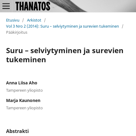
Etusivu
/
Arkistot
/
Vol 3 Nro 2 (2014): Suru – selviytyminen ja surevien tukeminen
/
Pääkirjoitus
Suru – selviytyminen ja surevien
tukeminen
Anna Liisa Aho
Tampereen yliopisto
Marja Kaunonen
Tampereen yliopisto
Abstrakti