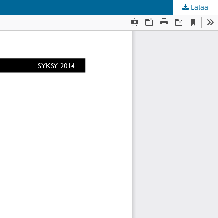
Lataa