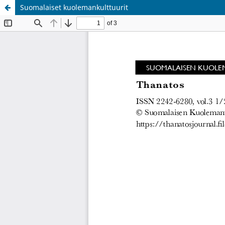
Suomalaiset kuolemankulttuurit