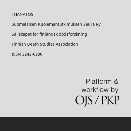
THANATOS
Suomalaisen Kuolemantutkimuksen Seura Ry
Sällskapet för finländsk dödsforskning
Finnish Death Studies Association
ISSN 2242-6280