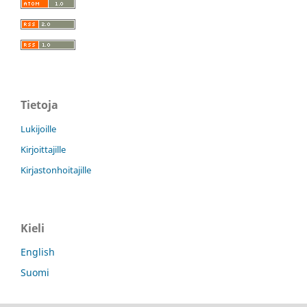
Tietoja
Lukijoille
Kirjoittajille
Kirjastonhoitajille
Kieli
English
Suomi