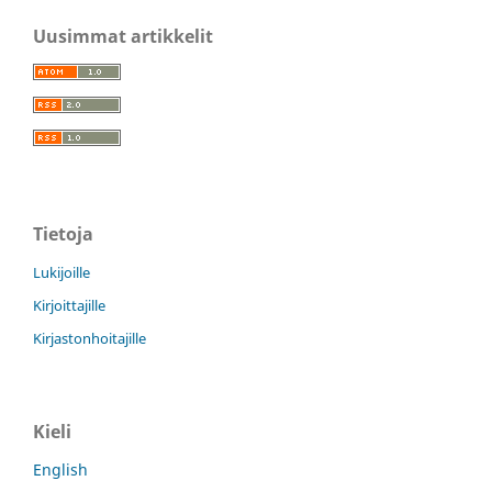
Uusimmat artikkelit
Tietoja
Lukijoille
Kirjoittajille
Kirjastonhoitajille
Kieli
English