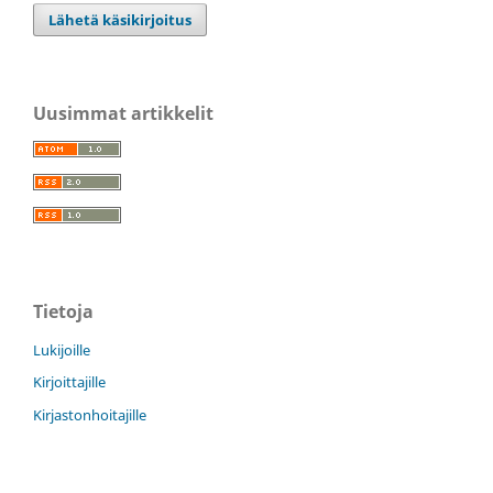
Lähetä käsikirjoitus
Uusimmat artikkelit
Tietoja
Lukijoille
Kirjoittajille
Kirjastonhoitajille