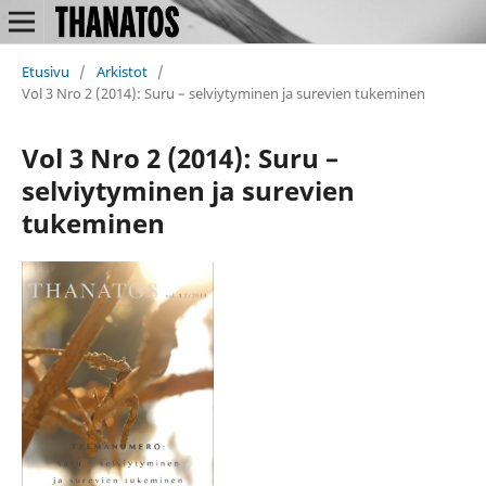
Etusivu
/
Arkistot
/
Vol 3 Nro 2 (2014): Suru – selviytyminen ja surevien tukeminen
Vol 3 Nro 2 (2014): Suru –
selviytyminen ja surevien
tukeminen