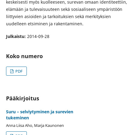
keskeisesti myös kuolleeseen, surevan omaan identiteettiin,
elämään ja tulevaisuuteen sekä sosiaaliseen ympäristöön
liittyvien asioiden ja tarkoituksien sekä merkityksien
uudelleen etsiminen ja rakentaminen.
Julkaistu:
2014-09-28
Koko numero
PDF
Pääkirjoitus
Suru – selviytyminen ja surevien
tukeminen
Anna Liisa Aho, Marja Kaunonen