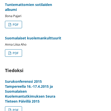
Tuntemattomien sotilaiden
albumi
Ilona Pajari
PDF
Suomalaiset kuolemankulttuurit
Anna Liisa Aho
PDF
Tiedoksi
Surukonferenssi 2015
Tampereella 16.-17.4.2015 ja
Suomalaisen
Kuolemantutkimuksen Seura
Tieteen Päivillä 2015
PDF