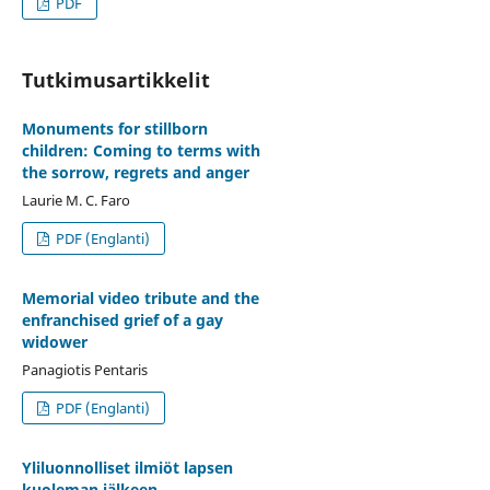
PDF
Tutkimusartikkelit
Monuments for stillborn
children: Coming to terms with
the sorrow, regrets and anger
Laurie M. C. Faro
PDF (Englanti)
Memorial video tribute and the
enfranchised grief of a gay
widower
Panagiotis Pentaris
PDF (Englanti)
Yliluonnolliset ilmiöt lapsen
kuoleman jälkeen