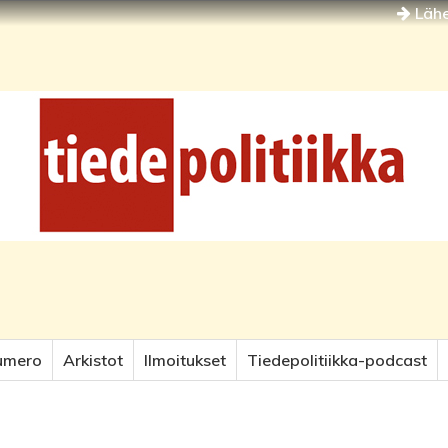
Lähe
umero
Arkistot
Ilmoitukset
Tiedepolitiikka-podcast