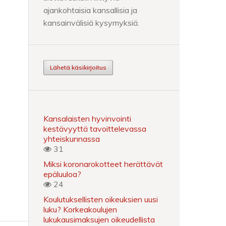
ajankohtaisia kansallisia ja
kansainvälisiä kysymyksiä.
Lähetä käsikirjoitus
Kansalaisten hyvinvointi
kestävyyttä tavoittelevassa
yhteiskunnassa
31
Miksi koronarokotteet herättävät
epäluuloa?
24
Koulutuksellisten oikeuksien uusi
luku? Korkeakoulujen
lukukausimaksujen oikeudellista